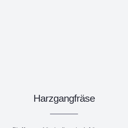
Harzgangfräse