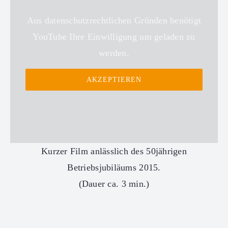
Aus datenschutzrechtlichen Gründen benötigt
YouTube Ihre Einwilligung um geladen zu
werden.
AKZEPTIEREN
Kurzer Film anlässlich des 50jährigen
Betriebsjubiläums 2015.
(Dauer ca. 3 min.)