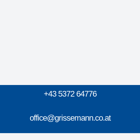
+43 5372 64776
office@grissemann.co.at