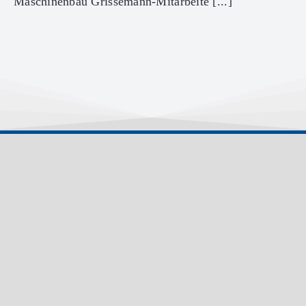
Maschinenbau Grissemann-Mitarbeite [...]