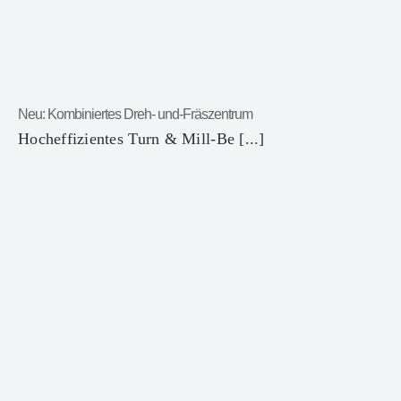
Neu: Kombiniertes Dreh- und-Fräszentrum
Hocheffizientes Turn & Mill-Be [...]