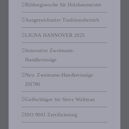
Bildungswoche für Holzbaumeister
Ausgezeichneter Traditionsbetrieb
LIGNA HANNOVER 2025
Innovative Zweimann-
Handkreissäge
Neu: Zweimann-Handkreissäge
ZH780
Golfschläger für Steve Waltman
ISO 9001 Zertifizierung