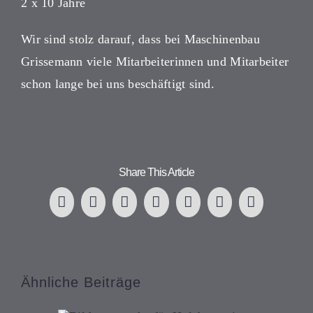
2 x 10 Jahre
Wir sind stolz darauf, dass bei Maschinenbau
Grissemann viele Mitarbeiterinnen und Mitarbeiter
schon lange bei uns beschäftigt sind.
Share This Article
Facebook
X
LinkedIn
WhatsApp
Tumblr
Pinterest
E-
Mail
Ähnliche Beiträge