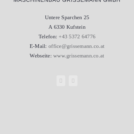
MASCHINENBAU GRISSEMANN GMBH
Untere Sparchen 25
A 6330 Kufstein
Telefon:
+43 5372 64776
E-Mail:
office@grissemann.co.at
Webseite:
www.grissemann.co.at